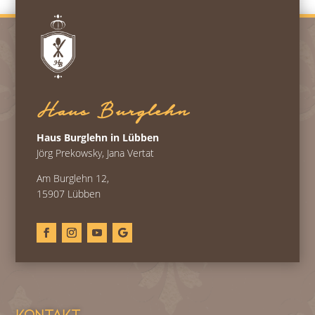
Haus Burglehn
Haus Burglehn in Lübben
Jörg Prekowsky, Jana Vertat
Am Burglehn 12,
15907 Lübben
Kontakt