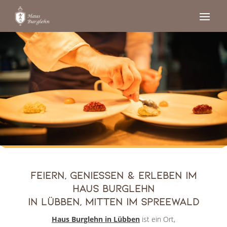
FEIERN, GENIESSEN & ERLEBEN IM H
AUS BURGLEHN
IN LÜBBEN, MITTEN IM SPREEWALD
Haus Burglehn in Lübben
ist ein Ort,