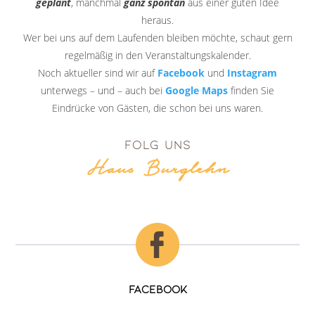
geplant
, manchmal
ganz spontan
aus einer guten Idee
heraus.
Wer bei uns auf dem Laufenden bleiben möchte, schaut gern
regelmäßig in den Veranstaltungskalender.
Noch aktueller sind wir auf
Facebook
und
Instagram
unterwegs – und – auch bei
Google Maps
finden Sie
Eindrücke von Gästen, die schon bei uns waren.
FOLG UNS
Haus Burglehn
Facebook