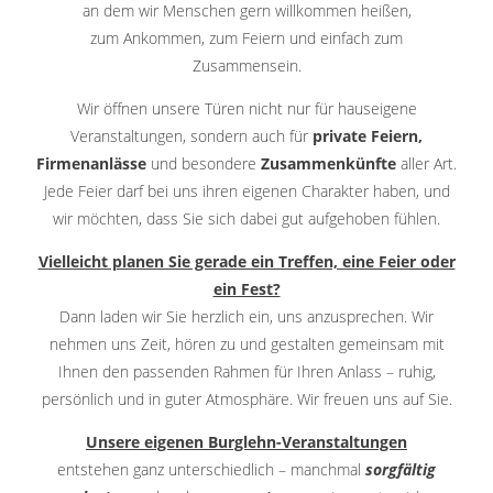
an dem wir Menschen gern willkommen heißen,
zum Ankommen, zum Feiern und einfach zum
Zusammensein.
Wir öffnen unsere Türen nicht nur für hauseigene
Veranstaltungen, sondern auch für
private Feiern,
Firmenanlässe
und besondere
Zusammenkünfte
aller Art.
Jede Feier darf bei uns ihren eigenen Charakter haben, und
wir möchten, dass Sie sich dabei gut aufgehoben fühlen.
Vielleicht planen Sie gerade ein Treffen, eine Feier oder
ein Fest?
Dann laden wir Sie herzlich ein, uns anzusprechen. Wir
nehmen uns Zeit, hören zu und gestalten gemeinsam mit
Ihnen den passenden Rahmen für Ihren Anlass – ruhig,
persönlich und in guter Atmosphäre. Wir freuen uns auf Sie.
Unsere eigenen Burglehn-Veranstaltungen
entstehen ganz unterschiedlich – manchmal
sorgfältig