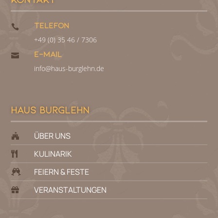
Telefon

+49 (0) 35 46 / 7306
E-MAIL

info@haus-burglehn.de
Haus Burglehn
ÜBER UNS

KULINARIK

FEIERN & FESTE

VERANSTALTUNGEN
