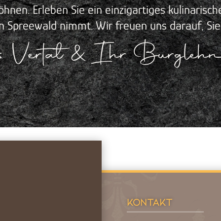
nen. Erleben Sie ein einzigartiges kulinarische
n Spreewald nimmt. Wir freuen uns darauf, Sie
s Vertat & Ihr Burgleh
Kontakt