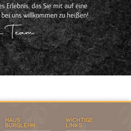
s Erlebnis, das Sie mit auf eine
 bei uns willkommen zu heißen!
n Team
Haus
wichtige
Burglehn
links