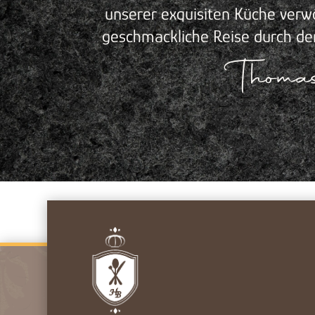
unserer exquisiten Küche verwöh
geschmackliche Reise durch de
Thoma