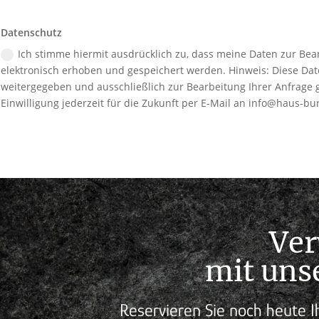
Datenschutz
Ich stimme hiermit ausdrücklich zu, dass meine Daten zur Be
elektronisch erhoben und gespeichert werden. Hinweis: Diese Dat
weitergegeben und ausschließlich zur Bearbeitung Ihrer Anfrage g
Einwilligung jederzeit für die Zukunft per E-Mail an info@haus-bu
Ver
mit uns
Reservieren Sie noch heute I